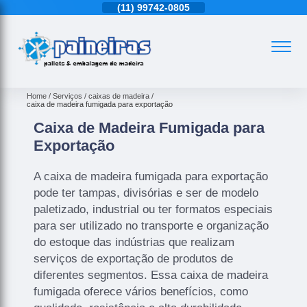
11)
4543-6570
(11)
99742-0805
(11)
4543-6570
Home
Serviços
caixas de madeira
caixa de madeira fumigada para exportação
Caixa de Madeira Fumigada para
Exportação
A caixa de madeira fumigada para exportação
pode ter tampas, divisórias e ser de modelo
paletizado, industrial ou ter formatos especiais
para ser utilizado no transporte e organização
do estoque das indústrias que realizam
serviços de exportação de produtos de
diferentes segmentos. Essa caixa de madeira
fumigada oferece vários benefícios, como