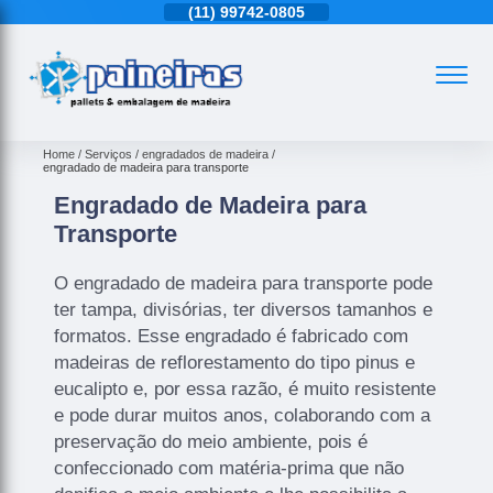
11)
4543-6570
(11)
99742-0805
(11)
4543-6570
Home
Serviços
engradados de madeira
engradado de madeira para transporte
Engradado de Madeira para
Transporte
O engradado de madeira para transporte pode
ter tampa, divisórias, ter diversos tamanhos e
formatos. Esse engradado é fabricado com
madeiras de reflorestamento do tipo pinus e
eucalipto e, por essa razão, é muito resistente
e pode durar muitos anos, colaborando com a
preservação do meio ambiente, pois é
confeccionado com matéria-prima que não