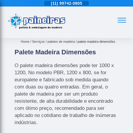
11)
4543-6570
(11)
99742-0805
(11)
4543-6570
Home
Serviços
paletes de madeira
palete madeira dimensões
Palete Madeira Dimensões
O palete madeira dimensões pode ter 1000 x
1200, No modelo PBR, 1200 x 800, se for
europalete e fabricado sob medida quando
com duas ou quatro entradas. Em geral, o
palete de madeira por ser um produto
resistente, de alta durabilidade e encontrado
com ótimo preço, recomendado para ser
aplicado no cotidiano de trabalho de inúmeras
indústrias.