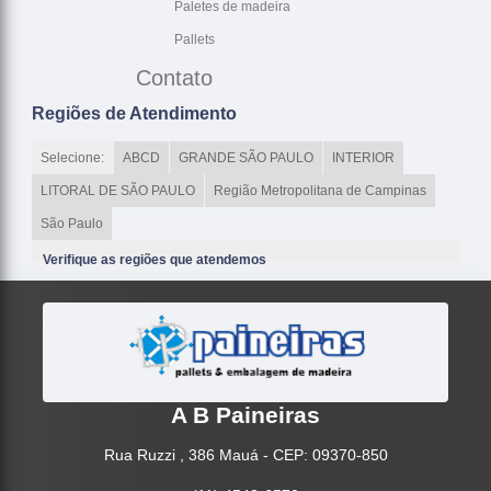
Paletes de madeira
Pallets
Contato
Regiões de Atendimento
Selecione:
ABCD
GRANDE SÃO PAULO
INTERIOR
LITORAL DE SÃO PAULO
Região Metropolitana de Campinas
São Paulo
Verifique as regiões que atendemos
A B Paineiras
Rua Ruzzi , 386 Mauá - CEP: 09370-850