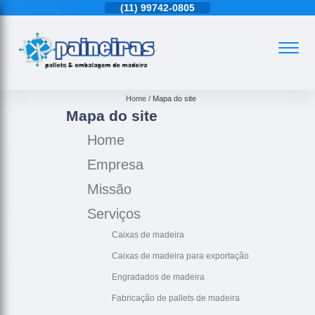
11)
4543-6570
(11)
99742-0805
(11)
4543-6570
Home
Mapa do site
Mapa do site
Home
Empresa
Missão
Serviços
Caixas de madeira
Caixas de madeira para exportação
Engradados de madeira
Fabricação de pallets de madeira