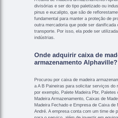
divisórias e ser do tipo paletizado ou indu
pinus e eucalipto, que são de reflorestame
fundamental para manter a proteção de pro
outra mercadoria que pode ser danificada 
transporte. Por isso, ela pode ser utilizad
indústrias.
Onde adquirir caixa de mad
armazenamento Alphaville?
Procurou por caixa de madeira armazenam
a A B Paineiras para solicitar serviços do
por exemplo, Palete Madeira Pbr, Paletes
Madeira Armazenamento, Caixas de Madeir
Madeira Fechado e Empresa de Caixa de 
André. A empresa conta com um time de pr
para o serviço, além de investir em equi