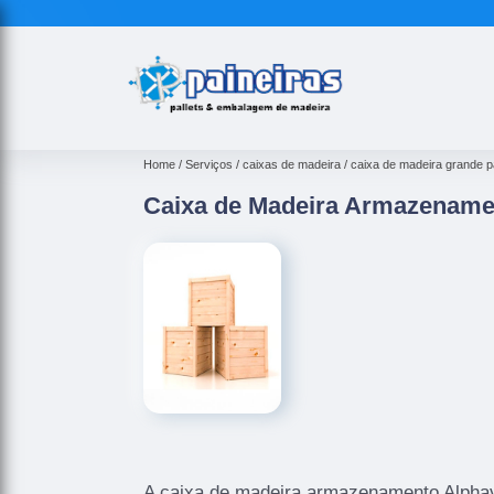
Home
Serviços
caixas de madeira
caixa de madeira grande p
Caixa de Madeira Armazenamen
A caixa de madeira armazenamento Alphavi