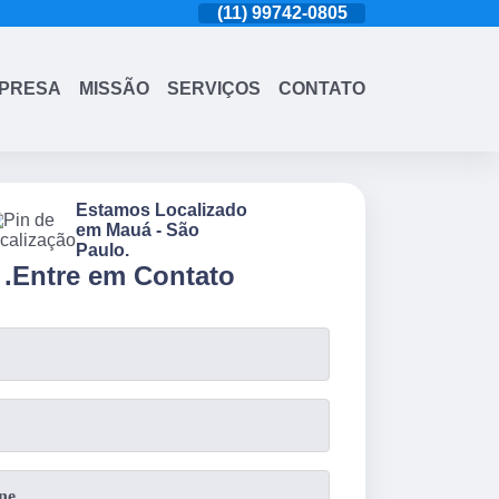
(11)
4543-6570
(11)
99742-0805
(11)
4543-6570
PRESA
MISSÃO
SERVIÇOS
CONTATO
Estamos Localizado
em Mauá - São
Paulo.
.
Entre em Contato