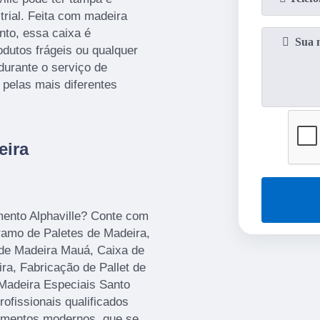
strial. Feita com madeira
nto, essa caixa é
dutos frágeis ou qualquer
durante o serviço de
a pelas mais diferentes
eira
ento Alphaville? Conte com
 ramo de Paletes de Madeira,
 de Madeira Mauá, Caixa de
a, Fabricação de Pallet de
Madeira Especiais Santo
ofissionais qualificados
pamentos modernos, que se