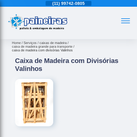
11)
4543-6570
(11)
99742-0805
(11)
4543-6570
Home
Serviços
caixas de madeira
caixa de madeira grande para transporte
caixa de madeira com divisórias Valinhos
Caixa de Madeira com Divisórias
Valinhos