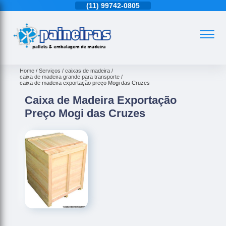
11)
4543-6570
(11)
99742-0805
(11)
4543-6570
Home
Serviços
caixas de madeira
caixa de madeira grande para transporte
caixa de madeira exportação preço Mogi das Cruzes
Caixa de Madeira Exportação
Preço Mogi das Cruzes