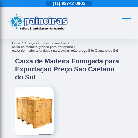
11)
4543-6570
(11)
99742-0805
(11)
4543-6570
Home
Serviços
caixas de madeira
caixa de madeira grande para transporte
caixa de madeira fumigada para exportação preço São Caetano do Sul
Caixa de Madeira Fumigada para
Exportação Preço São Caetano
do Sul