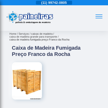
11)
4543-6570
(11)
99742-0805
(11)
4543-6570
Home
Serviços
caixas de madeira
caixa de madeira grande para transporte
caixa de madeira fumigada preço Franco da Rocha
Caixa de Madeira Fumigada
Preço Franco da Rocha