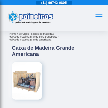
11)
4543-6570
(11)
99742-0805
(11)
4543-6570
Home
Serviços
caixas de madeira
caixa de madeira grande para transporte
caixa de madeira grande americana
Caixa de Madeira Grande
Americana