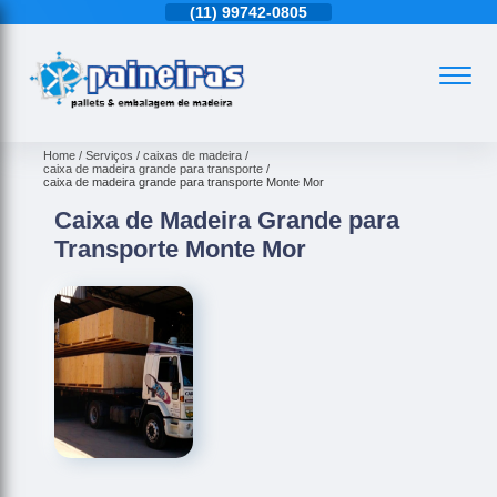
11)
4543-6570
(11)
99742-0805
(11)
4543-6570
Home
Serviços
caixas de madeira
caixa de madeira grande para transporte
caixa de madeira grande para transporte Monte Mor
Caixa de Madeira Grande para
Transporte Monte Mor