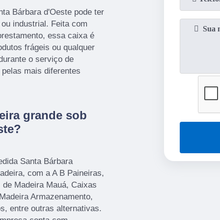
ta Bárbara d'Oeste pode ter
 ou industrial. Feita com
lorestamento, essa caixa é
dutos frágeis ou qualquer
durante o serviço de
a pelas mais diferentes
eira grande sob
ste?
edida Santa Bárbara
adeira, com a A B Paineiras,
s de Madeira Mauá, Caixas
e Madeira Armazenamento,
, entre outras alternativas.