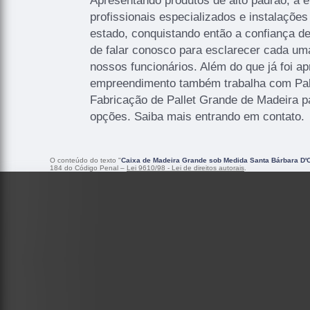
Apresentando produtos de alto padrão, a
profissionais especializados e instalaçõ
estado, conquistando então a confiança de
de falar conosco para esclarecer cada u
nossos funcionários. Além do que já foi a
empreendimento também trabalha com Pa
Fabricação de Pallet Grande de Madeira p
opções. Saiba mais entrando em contato.
O conteúdo do texto "
Caixa de Madeira Grande sob Medida Santa Bárbara D'
184 do Código Penal –
Lei 9610/98 - Lei de direitos autorais
.