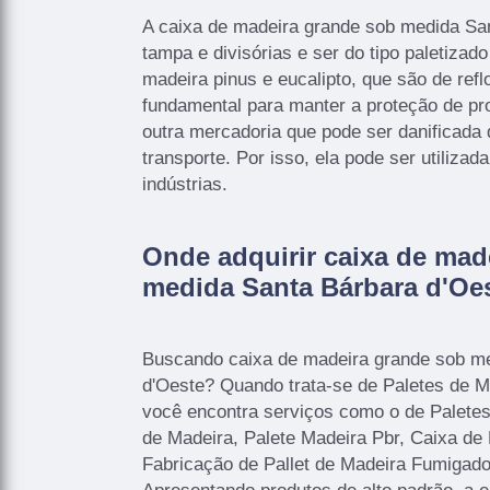
A caixa de madeira grande sob medida San
tampa e divisórias e ser do tipo paletizado
madeira pinus e eucalipto, que são de ref
fundamental para manter a proteção de pro
outra mercadoria que pode ser danificada 
transporte. Por isso, ela pode ser utilizad
indústrias.
Onde adquirir caixa de mad
medida Santa Bárbara d'Oe
Buscando caixa de madeira grande sob m
d'Oeste? Quando trata-se de Paletes de M
você encontra serviços como o de Palete
de Madeira, Palete Madeira Pbr, Caixa d
Fabricação de Pallet de Madeira Fumigados