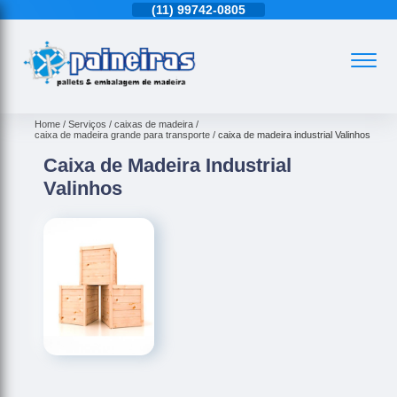
11)
4543-6570
(11)
99742-0805
(11)
4543-6570
Home
Serviços
caixas de madeira
caixa de madeira grande para transporte
caixa de madeira industrial Valinhos
Caixa de Madeira Industrial
Valinhos