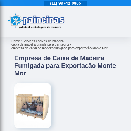
11)
4543-6570
(11)
99742-0805
(11)
4543-6570
Home
Serviços
caixas de madeira
caixa de madeira grande para transporte
empresa de caixa de madeira fumigada para exportação Monte Mor
Empresa de Caixa de Madeira
Fumigada para Exportação Monte
Mor