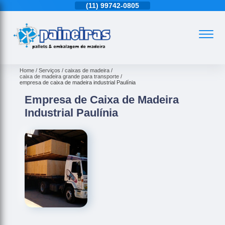
11)
4543-6570
(11)
99742-0805
(11)
4543-6570
Home
Serviços
caixas de madeira
caixa de madeira grande para transporte
empresa de caixa de madeira industrial Paulínia
Empresa de Caixa de Madeira
Industrial Paulínia