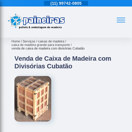
11)
4543-6570
(11)
99742-0805
(11)
4543-6570
Home
Serviços
caixas de madeira
caixa de madeira grande para transporte
venda de caixa de madeira com divisórias Cubatão
Venda de Caixa de Madeira com
Divisórias Cubatão