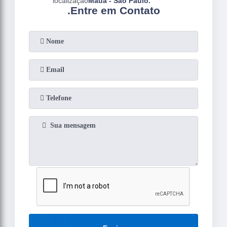
Mauá - São Paulo.
.
Entre em Contato