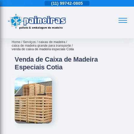
11)
4543-6570
(11)
99742-0805
(11)
4543-6570
Home
Serviços
caixas de madeira
caixa de madeira grande para transporte
venda de caixa de madeira especiais Cotia
Venda de Caixa de Madeira
Especiais Cotia