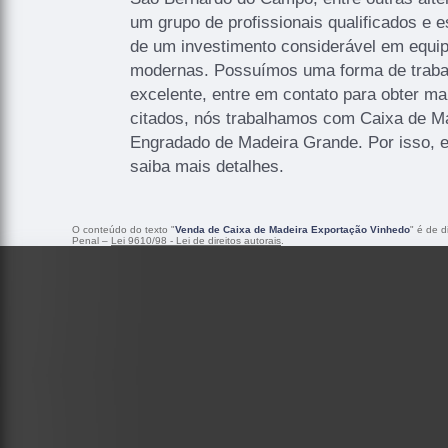
um grupo de profissionais qualificados e 
de um investimento considerável em equi
modernas. Possuímos uma forma de trabal
excelente, entre em contato para obter ma
citados, nós trabalhamos com Caixa de M
Engradado de Madeira Grande. Por isso, 
saiba mais detalhes.
O conteúdo do texto "
Venda de Caixa de Madeira Exportação Vinhedo
" é de d
Penal –
Lei 9610/98 - Lei de direitos autorais
.