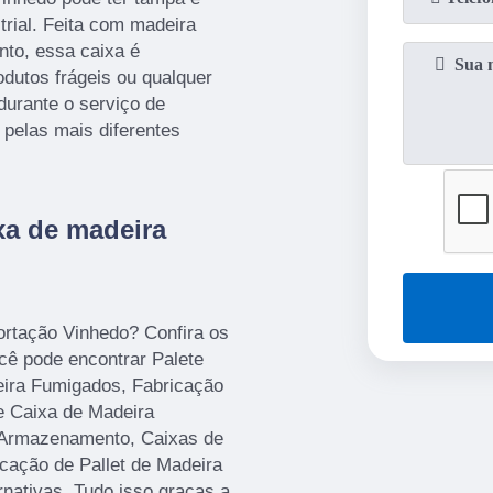
strial. Feita com madeira
nto, essa caixa é
dutos frágeis ou qualquer
durante o serviço de
a pelas mais diferentes
xa de madeira
ortação Vinhedo? Confira os
ocê pode encontrar Palete
eira Fumigados, Fabricação
e Caixa de Madeira
 Armazenamento, Caixas de
cação de Pallet de Madeira
nativas. Tudo isso graças a