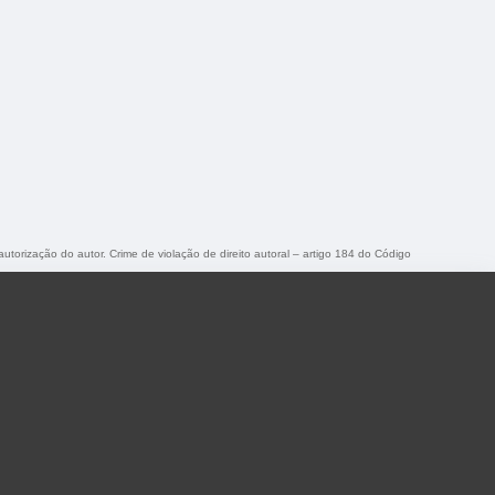
autorização do autor. Crime de violação de direito autoral – artigo 184 do Código