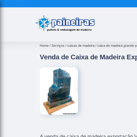
Home
Serviços
caixas de madeira
caixa de madeira grande p
Venda de Caixa de Madeira Ex
A venda de caixa de madeira exportação V