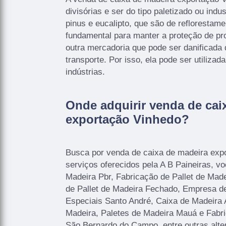
divisórias e ser do tipo paletizado ou indu
pinus e eucalipto, que são de reflorestame
fundamental para manter a proteção de pro
outra mercadoria que pode ser danificada 
transporte. Por isso, ela pode ser utilizad
indústrias.
Onde adquirir venda de cai
exportação Vinhedo?
Busca por venda de caixa de madeira exp
serviços oferecidos pela A B Paineiras, v
Madeira Pbr, Fabricação de Pallet de Mad
de Pallet de Madeira Fechado, Empresa d
Especiais Santo André, Caixa de Madeira
Madeira, Paletes de Madeira Mauá e Fabri
São Bernardo do Campo, entre outras alter