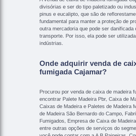
divisórias e ser do tipo paletizado ou indu
pinus e eucalipto, que são de reflorestame
fundamental para manter a proteção de pro
outra mercadoria que pode ser danificada 
transporte. Por isso, ela pode ser utilizad
indústrias.
Onde adquirir venda de cai
fumigada Cajamar?
Procurou por venda de caixa de madeira 
encontrar Palete Madeira Pbr, Caixa de 
Caixas de Madeira e Paletes de Madeira M
de Madeira São Bernardo do Campo, Fabri
Fumigados, Empresa de Caixa de Madeira 
entre outras opções de serviços do segme
você pode contar com a A B Paineiras. C