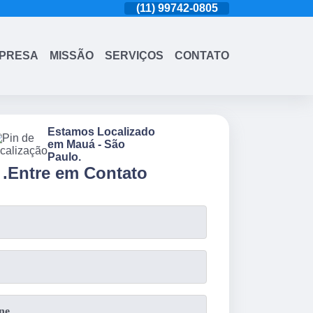
(11)
4543-6570
(11)
99742-0805
(11)
4543-6570
PRESA
MISSÃO
SERVIÇOS
CONTATO
Estamos Localizado
em Mauá - São
Paulo.
.
Entre em Contato