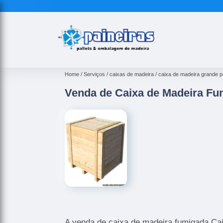
Home
Serviços
caixas de madeira
caixa de madeira grande p
Venda de Caixa de Madeira F
A venda de caixa de madeira fumigada Ca