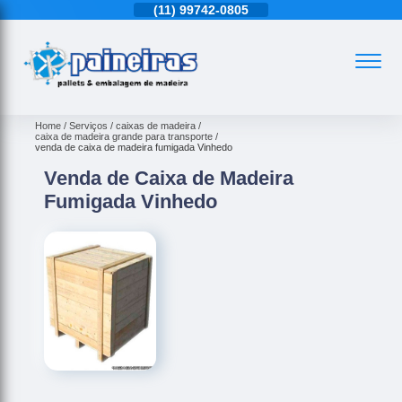
11)
4543-6570
(11)
99742-0805
(11)
4543-6570
Home
Serviços
caixas de madeira
caixa de madeira grande para transporte
venda de caixa de madeira fumigada Vinhedo
Venda de Caixa de Madeira
Fumigada Vinhedo