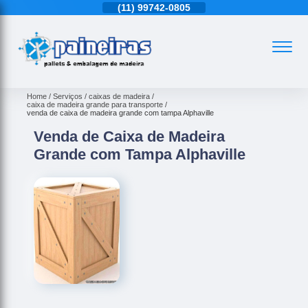
11)
4543-6570
(11)
99742-0805
(11)
4543-6570
Home
Serviços
caixas de madeira
caixa de madeira grande para transporte
venda de caixa de madeira grande com tampa Alphaville
Venda de Caixa de Madeira
Grande com Tampa Alphaville