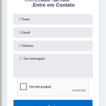
Mauá - São Paulo.
.
Entre em Contato