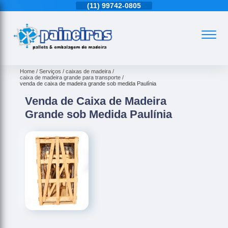
11)
4543-6570
(11)
99742-0805
(11)
4543-6570
Home
Serviços
caixas de madeira
caixa de madeira grande para transporte
venda de caixa de madeira grande sob medida Paulínia
Venda de Caixa de Madeira
Grande sob Medida Paulínia