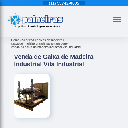
11)
4543-6570
(11)
99742-0805
(11)
4543-6570
Home
Serviços
caixas de madeira
caixa de madeira grande para transporte
venda de caixa de madeira industrial Vila Industrial
Venda de Caixa de Madeira
Industrial Vila Industrial